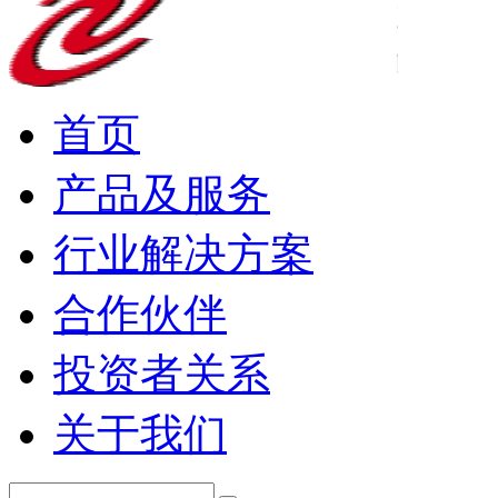
首页
产品及服务
行业解决方案
合作伙伴
投资者关系
关于我们