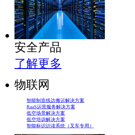
安全产品
了解更多
物联网
智能制造线边搬运解决方案
RaaS运营服务解决方案
低空场景解决方案
低空培训解决方案
智能标识识读系统（叉车专用）