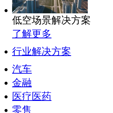
低空场景解决方案
了解更多
行业解决方案
汽车
金融
医疗医药
零售