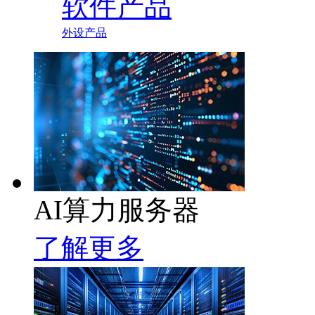
软件产品
外设产品
AI算力服务器
了解更多