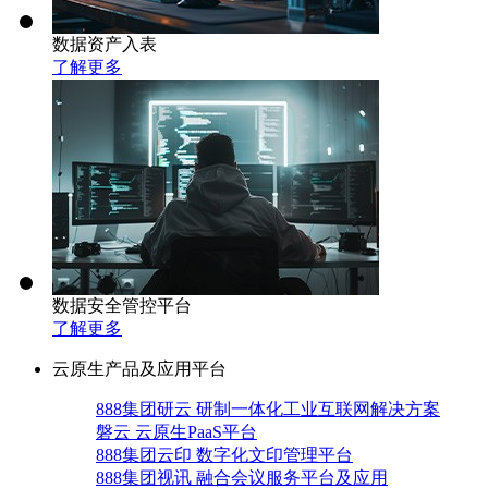
数据资产入表
了解更多
数据安全管控平台
了解更多
云原生产品及应用平台
888集团研云 研制一体化工业互联网解决方案
磐云 云原生PaaS平台
888集团云印 数字化文印管理平台
888集团视讯 融合会议服务平台及应用