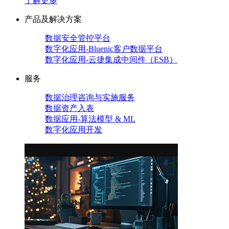
了解更多
产品及解决方案
数据安全管控平台
数字化应用-Bluenic客户数据平台
数字化应用-云捷集成中间件（ESB）
服务
数据治理咨询与实施服务
数据资产入表
数据应用-算法模型 & ML
数字化应用开发