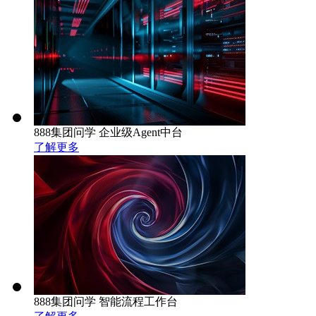
888集团问学 企业级Agent中台
了解更多
888集团问学 智能流程工作台