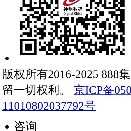
版权所有2016-2025 8
留一切权利。
京ICP备050
11010802037792号
咨询