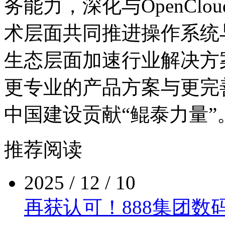
务能力，深化与OpenC
术层面共同推进操作系统与A
生态层面加速行业解决方案
更专业的产品方案与更完善
中国建设贡献“鲲泰力量”
推荐阅读
2025 / 12 / 10
再获认可！888集团