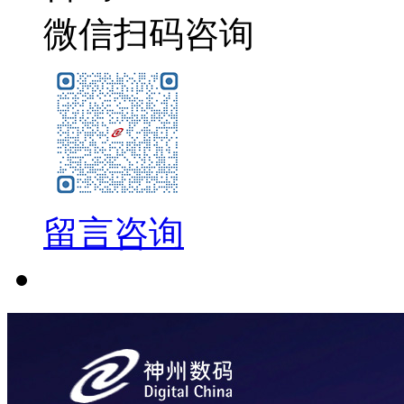
微信扫码咨询
留言咨询