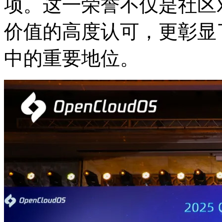
项。这一荣誉不仅是社区
价值的高度认可，更
中的重要地位。