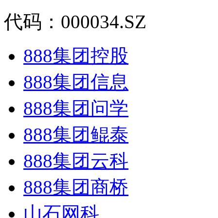
代码：000034.SZ
888集团控股
888集团信息
888集团问学
888集团鲲泰
888集团云科
888集团商桥
山石网科