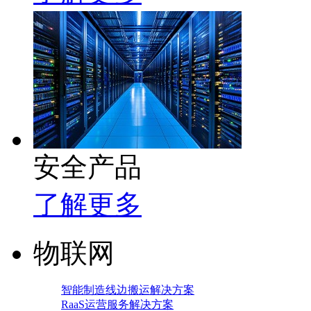
安全产品
了解更多
物联网
智能制造线边搬运解决方案
RaaS运营服务解决方案