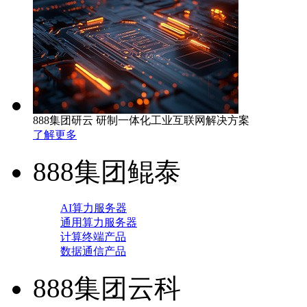
888集团研云 研制一体化工业互联网解决方案
了解更多
888集团鲲泰
AI算力服务器
通用算力服务器
计算终端产品
数据通信产品
888集团云科